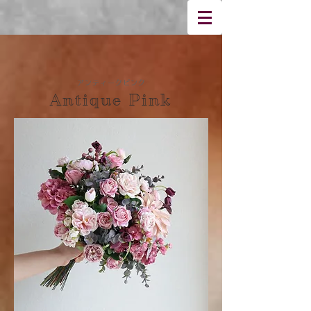
アンティークピンク
Antique Pink